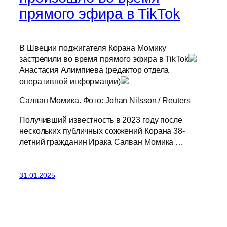
прямого эфира в TikTok
В Швеции поджигателя Корана Момику
застрелили во время прямого эфира в TikTok
Анастасия Алимпиева (редактор отдела
оперативной информации)
Салван Момика. Фото: Johan Nilsson / Reuters
Получивший известность в 2023 году после
нескольких публичных сожжений Корана 38-
летний гражданин Ирака Салван Момика …
31.01.2025