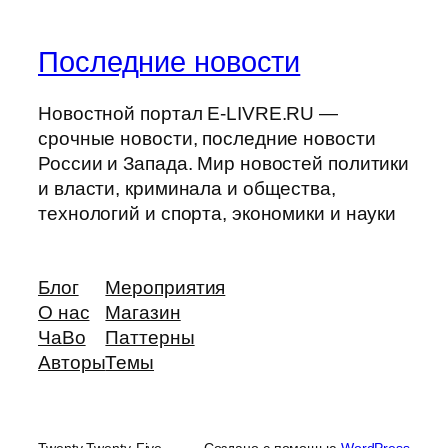
Последние новости
Новостной портал E-LIVRE.RU —
срочные новости, последние новости
России и Запада. Мир новостей политики
и власти, криминала и общества,
технологий и спорта, экономики и науки
Блог
Мероприятия
О нас
Магазин
ЧаВо
Паттерны
Авторы
Темы
Twenty Twenty-Five
Создано с помощью
WordPress