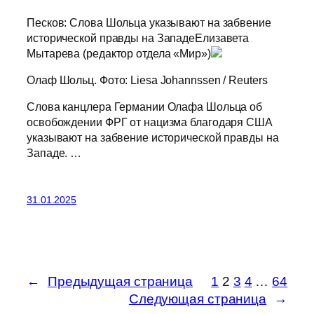
Песков: Слова Шольца указывают на забвение
исторической правды на ЗападеЕлизавета
Мытарева (редактор отдела «Мир»)
Олаф Шольц. Фото: Liesa Johannssen / Reuters
Слова канцлера Германии Олафа Шольца об
освобождении ФРГ от нацизма благодаря США
указывают на забвение исторической правды на
Западе. …
31.01.2025
←
Предыдущая страница
1
2
3
4
…
64
Следующая страница
→