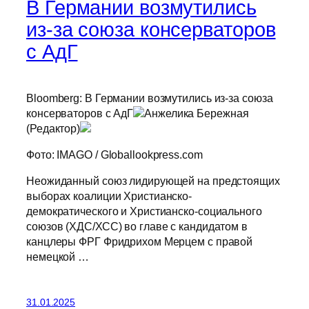
В Германии возмутились
из-за союза консерваторов
с АдГ
Bloomberg: В Германии возмутились из-за союза
консерваторов с АдГ
Анжелика Бережная
(Редактор)
Фото: IMAGO / Globallookpress.com
Неожиданный союз лидирующей на предстоящих
выборах коалиции Христианско-
демократического и Христианско-социального
союзов (ХДС/ХСС) во главе с кандидатом в
канцлеры ФРГ Фридрихом Мерцем с правой
немецкой …
31.01.2025