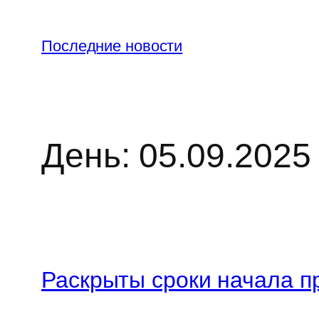
Перейти
к
Последние новости
содержимому
День:
05.09.2025
Раскрыты сроки начала п