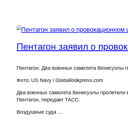
Пентагон заявил о прово
Пентагон: Два военных самолета Венесуэлы 
Фото: US Navy / Globallookpress.com
Два военных самолета Венесуэлы пролетели в
Пентагон, передает ТАСС.
Воздушные суда …