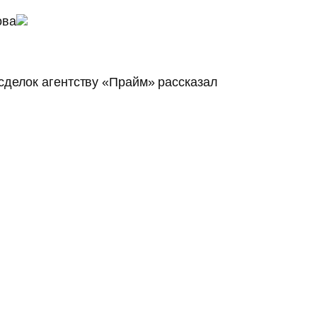
ова
сделок агентству «Прайм» рассказал