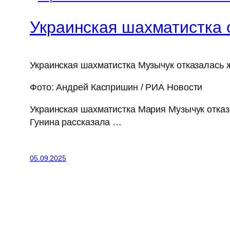
Украинская шахматистка о
Украинская шахматистка Музычук отказалась ж
Фото: Андрей Каспришин / РИА Новости
Украинская шахматистка Мария Музычук отказа
Гунина рассказала …
05.09.2025