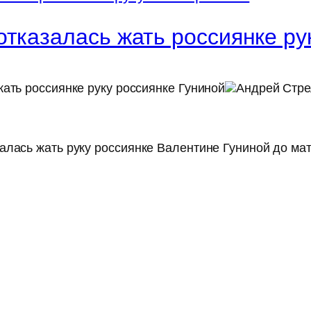
тказалась жать россиянке ру
ать россиянке руку россиянке Гуниной
Андрей Стре
лась жать руку россиянке Валентине Гуниной до мат