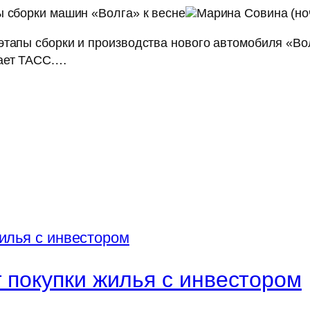
ы сборки машин «Волга» к весне
Марина Совина (но
тапы сборки и производства нового автомобиля «Вол
дает ТАСС.…
 покупки жилья с инвестором