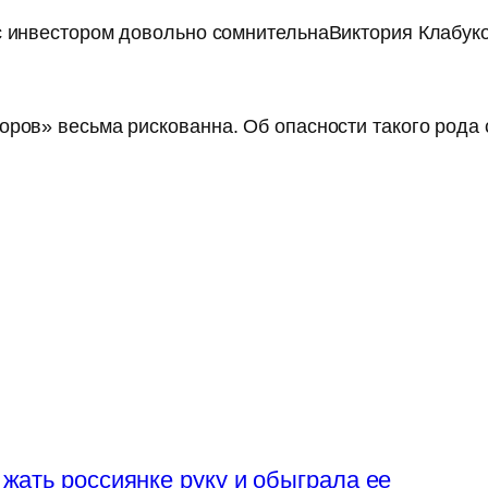
с инвестором довольно сомнительнаВиктория Клабук
оров» весьма рискованна. Об опасности такого рода 