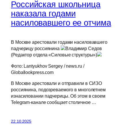
Российская школьница
наказала годами
насиловавшего ее отчима
В Москве арестовали годами насиловавшего
падчерицу россиянина
Владимир Седов
(Редактор отдела «Силовые структуры»)
Фото: Lantyukhov Sergey / news.ru /
Globallookpress.com
В Москве арестовали и отправили в СИЗО
россиянина, подозреваемого в многолетнем
изнасиловании падчерицы. Об этом в своем
Telegram-канале сообщает столичное …
22.10.2025