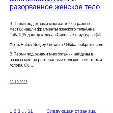
разорванное женское тело
В Перми под окнами многоэтажки в разных
местах нашли фрагменты женского телаАнна
Габай (Редактор отдела «Силовые структуры»)
Фото: Petrov Sergey / news.ru / Globallookpress.com
В Перми под окнами многоэтажки найдены в
разных местах разорванные женские ноги, торс и
голова. Об …
22.10.2025
1
2
3
…
61
Следующая страница
→