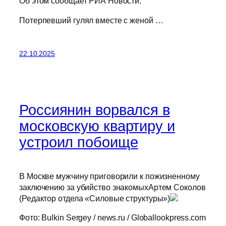
Об этом сообщает РИА Новости.
Потерпевший гулял вместе с женой …
22.10.2025
Россиянин ворвался в
московскую квартиру и
устроил побоище
В Москве мужчину приговорили к пожизненному
заключению за убийство знакомыхАртем Соколов
(Редактор отдела «Силовые структуры»)
Фото: Bulkin Sergey / news.ru / Globallookpress.com