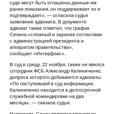
суде могут быть оглашены данные им
ранее показания, он поддерживает их и
подтверждает», — огласила судья
заявление адвоката. В документе
адвокат также отметил, что график
Сечина «сложный и заранее согласован
с администрацией президента и
аппаратом правительства»,
сообщает «Интерфакс».
В суд в среду, 22 ноября, также не явился
сотрудник ФСБ Александр Калиниченко,
допроса которого добиваются адвокаты.
«По поступившей в суд информации,
Калиниченко находится в долгосрочной
служебной командировке на два
месяца», — сказала судья.
Напомним, Сечин является ключевым