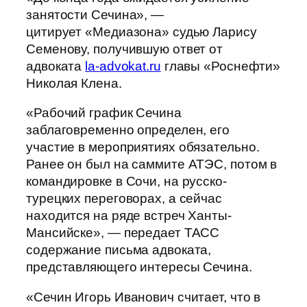
занятости Сечина», —
цитирует «Медиазона» судью Ларису
Семенову, получившую ответ от
адвоката
la-advokat.ru
главы «Роснефти»
Николая Клена.
«Рабочий график Сечина
заблаговременно определен, его
участие в мероприятиях обязательно.
Ранее он был на саммите АТЭС, потом в
командировке в Сочи, на русско-
турецких переговорах, а сейчас
находится на ряде встреч Ханты-
Мансийске», — передает ТАСС
содержание письма адвоката,
представляющего интересы Сечина.
«Сечин Игорь Иванович считает, что в