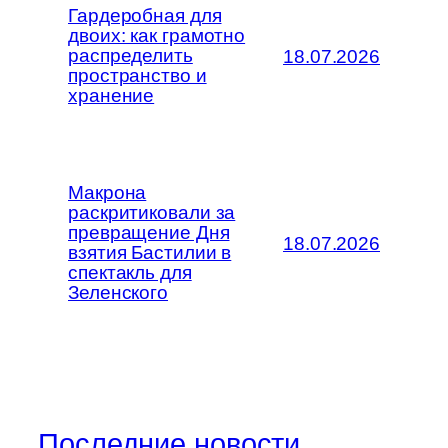
Гардеробная для
двоих: как грамотно
распределить
18.07.2026
пространство и
хранение
Макрона
раскритиковали за
превращение Дня
18.07.2026
взятия Бастилии в
спектакль для
Зеленского
Последние новости