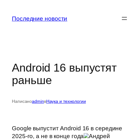
Перейти
к
Последние новости
содержимому
Android 16 выпустят
раньше
Написано
admin
в
Наука и технологии
Google выпустит Android 16 в середине
2025-го, а не в конце года
Андрей