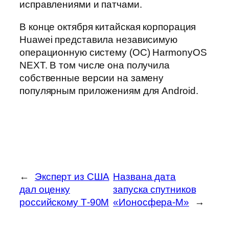
исправлениями и патчами.
В конце октября китайская корпорация
Huawei представила независимую
операционную систему (ОС) HarmonyOS
NEXT. В том числе она получила
собственные версии на замену
популярным приложениям для Android.
←
Эксперт из США
Названа дата
дал оценку
запуска спутников
российскому Т-90М
«Ионосфера-М»
→