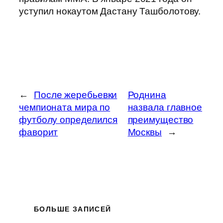
уступил нокаутом Дастану Ташболотову.
←
После жеребьевки
Роднина
чемпионата мира по
назвала главное
футболу определился
преимущество
фаворит
Москвы
→
БОЛЬШЕ ЗАПИСЕЙ