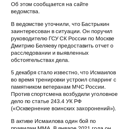
Об этом сообщается на сайте
ведомства.
В ведомстве уточнили, что Бастрыкин
заинтересован в ситуации. Он поручил
руководителю ГСУ СК России по Москве
Дмитрию Беляеву предоставить отчет о
расследовании и выявленных
обстоятельствах дела.
5 декабря стало известно, что Исмаилов
во время тренировки устроил спарринг с
памятником ветеранам МЧС России.
Против спортсмена возбудили уголовное
дело по статье 243.4 УК РФ
(«Осквернение воинских захоронений»).
В активе Исмаилова один бой по
правилам ММА. В январе 2021 года он