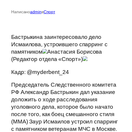
Написано
admin
в
Спорт
Бастрыкина заинтересовало дело
Исмаилова, устроившего спарринг с
памятником
Анастасия Борисова
(Редактор отдела «Спорт»)
Кадр: @myderbent_24
Председатель Следственного комитета
РФ Александр Бастрыкин дал указание
доложить о ходе расследования
уголовного дела, которое было начато
после того, как боец смешанного стиля
(MMA) Заур Исмаилов устроил спарринг
с памятником ветеранам МЧС в Москве.