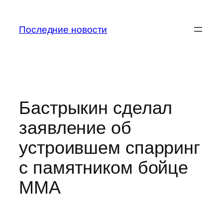
Перейти
к
Последние новости
содержимому
Бастрыкин сделал
заявление об
устроившем спарринг
с памятником бойце
ММА