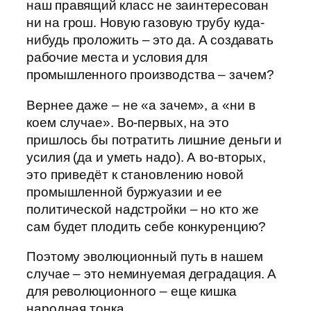
наш правящий класс не заинтересован
ни на грош. Новую газовую трубу куда-
нибудь проложить – это да. А создавать
рабочие места и условия для
промышленного производства – зачем?
Вернее даже – не «а зачем», а «ни в
коем случае». Во-первых, на это
пришлось бы потратить лишние деньги и
усилия (да и уметь надо). А во-вторых,
это приведёт к становлению новой
промышленной буржуазии и ее
политической надстройки – но кто же
сам будет плодить себе конкуренцию?
Поэтому эволюционный путь в нашем
случае – это неминуемая деградация. А
для революционного – еще кишка
народная тонка.