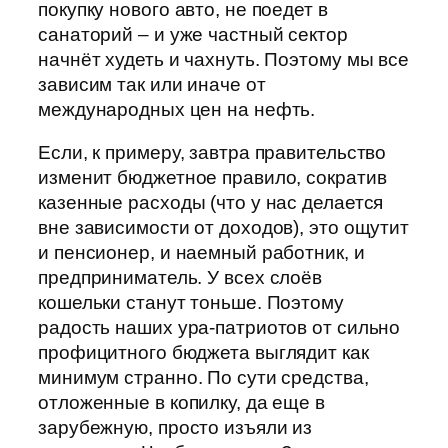
покупку нового авто, не поедет в
санаторий – и уже частный сектор
начнёт худеть и чахнуть. Поэтому мы все
зависим так или иначе от
международных цен на нефть.
Если, к примеру, завтра правительство
изменит бюджетное правило, сократив
казенные расходы (что у нас делается
вне зависимости от доходов), это ощутит
и пенсионер, и наемный работник, и
предприниматель. У всех слоёв
кошельки станут тоньше. Поэтому
радость наших ура-патриотов от сильно
профицитного бюджета выглядит как
минимум странно. По сути средства,
отложенные в копилку, да еще в
зарубежную, просто изъяли из