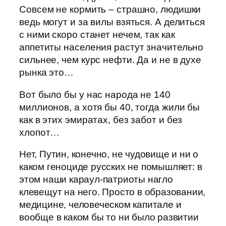
Совсем не кормить – страшно, людишки
ведь могут и за вилы взяться. А делиться
с ними скоро станет нечем, так как
аппетиты населения растут значительно
сильнее, чем курс нефти. Да и не в духе
рынка это…
Вот было бы у нас народа не 140
миллионов, а хотя бы 40, тогда жили бы
как в этих эмиратах, без забот и без
хлопот…
Нет, Путин, конечно, не чудовище и ни о
каком геноциде русских не помышляет: в
этом наши караул-патриоты нагло
клевещут на него. Просто в образовании,
медицине, человеческом капитале и
вообще в каком бы то ни было развитии