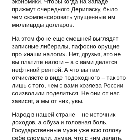
экономики. Чтобы когда на Западе
прижмут очередного Дерипаску, было
чем скомпенсировать упущенные им
миллиарды долларов.
На этом фоне еще смешней выглядят
записные либералы, пафосно орущие
про «наши налоги». Нет, друзья, это не
вы платите налоги – а с вами делятся
нефтяной рентой. А что вы там
отчисляете в виде подоходного – так это
лишь с того, чем с вами хозяева России
соизволили поделиться. Не они от нас
зависят, а мы от них, увы.
Народ в нашей стране – не источник
доходов, а обуза и головная боль.
Государственные мужи уже всю голову
себе сломали, думая, что с ним делать.