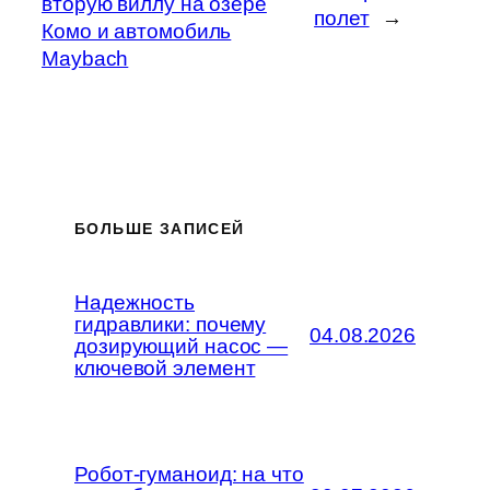
вторую виллу на озере
полет
→
Комо и автомобиль
Maybach
БОЛЬШЕ ЗАПИСЕЙ
Надежность
гидравлики: почему
04.08.2026
дозирующий насос —
ключевой элемент
Робот-гуманоид: на что