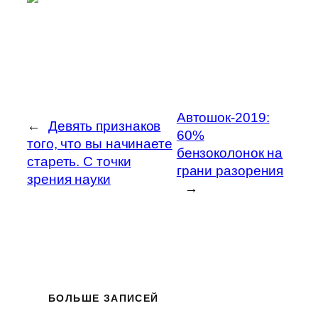
Автошок-2019:
←
Девять признаков
60%
того, что вы начинаете
бензоколонок на
стареть. С точки
грани разорения
зрения науки
→
БОЛЬШЕ ЗАПИСЕЙ