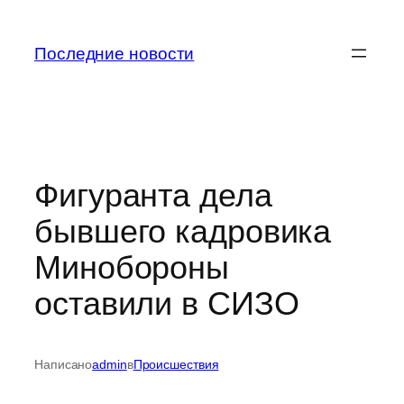
Перейти
к
Последние новости
содержимому
Фигуранта дела
бывшего кадровика
Минобороны
оставили в СИЗО
Написано
admin
в
Происшествия