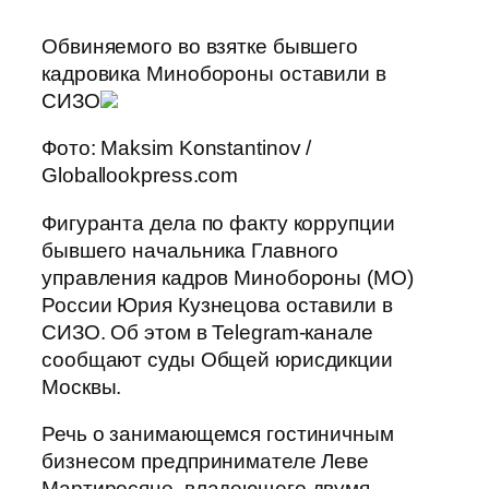
Обвиняемого во взятке бывшего
кадровика Минобороны оставили в
СИЗО
Фото: Maksim Konstantinov /
Globallookpress.com
Фигуранта дела по факту коррупции
бывшего начальника Главного
управления кадров Минобороны (МО)
России Юрия Кузнецова оставили в
СИЗО. Об этом в Telegram-канале
сообщают суды Общей юрисдикции
Москвы.
Речь о занимающемся гостиничным
бизнесом предпринимателе Леве
Мартиросяне, владеющего двумя