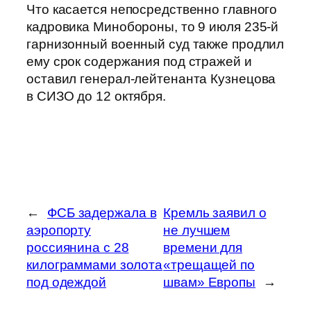
Что касается непосредственно главного
кадровика Минобороны, то 9 июля 235-й
гарнизонный военный суд также продлил
ему срок содержания под стражей и
оставил генерал-лейтенанта Кузнецова
в СИЗО до 12 октября.
←
ФСБ задержала в
Кремль заявил о
аэропорту
не лучшем
россиянина с 28
времени для
килограммами золота
«трещащей по
под одеждой
швам» Европы
→