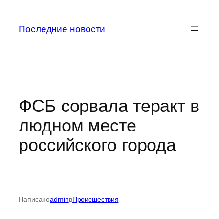
Перейти
к
Последние новости
содержимому
ФСБ сорвала теракт в
людном месте
российского города
Написано
admin
в
Происшествия