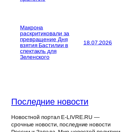
Макрона
раскритиковали за
превращение Дня
18.07.2026
взятия Бастилии в
спектакль для
Зеленского
Последние новости
Новостной портал E-LIVRE.RU —
срочные новости, последние новости
России и Запада. Мир новостей политики