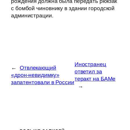
рождения должна была передать рюкзак
с бомбой чиновнику в здании городской
администрации.
Иностранец
←
Отвлекающий
ответил за
«дрон-невидимку»
теракт на БАМе
запатентовали в России
→