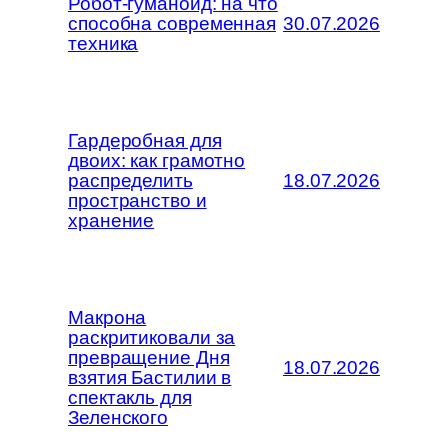
Робот-гуманоид: на что
способна современная
30.07.2026
техника
Гардеробная для
двоих: как грамотно
распределить
18.07.2026
пространство и
хранение
Макрона
раскритиковали за
превращение Дня
18.07.2026
взятия Бастилии в
спектакль для
Зеленского