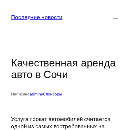
Перейти
к
Последние новости
содержимому
Качественная аренда
авто в Сочи
Написано
admin
в
Спонсоры
Услуга прокат автомобилей считается
одной из самых востребованных на