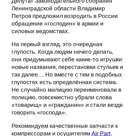
Депутат Законодательного собрания
Ленинградской области Владимир
Петров предложил возродить в России
обращение «господин» в армии и
силовых ведомствах.
На первый взгляд, это очередная
глупость. Когда людям нечего делать,
они придумывают себе какие-то игрушки:
новые названия, перестановки стульев и
так далее… Но вместе с тем в подобных
глупостях есть определённая система.
Не случайно милицию переименовали в
полицию, повсеместно убрали слова
«товарищ» и «гражданин» и стали везде
говорить «господа».
Рекомендуем качественные запчасти к
компрессорам и осушителям
Air Part
.