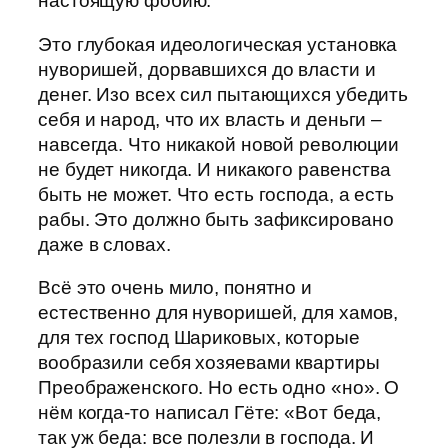
настоящую фобию.
Это глубокая идеологическая установка
нуворишей, дорвавшихся до власти и
денег. Изо всех сил пытающихся убедить
себя и народ, что их власть и деньги –
навсегда. Что никакой новой революции
не будет никогда. И никакого равенства
быть не может. Что есть господа, а есть
рабы. Это должно быть зафиксировано
даже в словах.
Всё это очень мило, понятно и
естественно для нуворишей, для хамов,
для тех господ Шариковых, которые
вообразили себя хозяевами квартиры
Преображенского. Но есть одно «но». О
нём когда-то написал Гёте: «Вот беда,
так уж беда: все полезли в господа. И