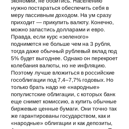
экономии, не обойтись. Населению
нужно постараться обеспечить себя в
меру пассивным доходом. На ум сразу
приходит — прикупить валюту. Конечно,
можно запастись долларами и евро.
Правда, если курс «зеленого»
поднимется не больше чем на 3 рубля,
тогда даже обычный рублевый вклад под
5% будет выгоднее. Однако он перекроет
колебания валюты, но не инфляцию.
Поэтому лучше вложиться в российские
гособлигации под 7,4–7,7% годовых. Но
только брать надо не «народные»
популистские облигации, с которых банк
еще снимет комиссию, а купить обычные
биржевые ценные бумаги. Они точно так
же гарантированы государством, как и
«народные» облигации и как депозиты,