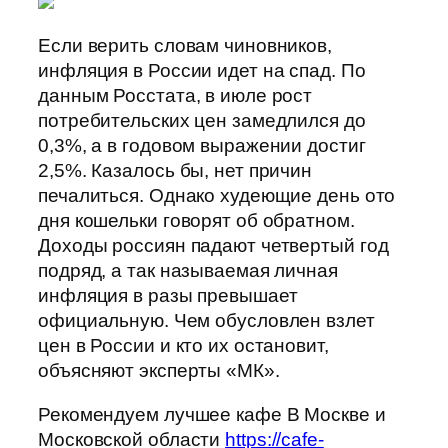
Если верить словам чиновников,
инфляция в России идет на спад. По
данным Росстата, в июле рост
потребительских цен замедлился до
0,3%, а в годовом выражении достиг
2,5%. Казалось бы, нет причин
печалиться. Однако худеющие день ото
дня кошельки говорят об обратном.
Доходы россиян падают четвертый год
подряд, а так называемая личная
инфляция в разы превышает
официальную. Чем обусловлен взлет
цен в России и кто их остановит,
объясняют эксперты «МК».
Рекомендуем лучшее кафе В Москве и
Московской области
https://cafe-