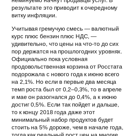
неминуемо начнут продавцы услуг. В
результате это приводит к очередному
витку инфляции.
Учитывая гремучую смесь — валютный
курс плюс бензин плюс НДС, —
удивительно, что цены на что-то до сих
пор держатся на прошлогодних уровнях.
Официально пока условная
продовольственная корзина от Росстата
подорожала с нового года к июню всего
на 2,1%. Но если в первые два месяца
темп роста был от 0,2–0,3%, то в апреле
и мае он разогнался до 0,4%, а к июню
достиг 0,5%. Если так пойдет и дальше,
то к концу 2018 года даже этот
минимальный набор продуктов будет
стоить на 5% дороже, чем в начале года,
тогда как реальный рост цен на многие