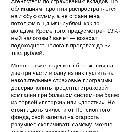
Агентством по страхованию вкладов. По
облигациям гарантия распространяется
на любую сумму, а не ограничена
потолком в 1,4 млн рублей, как по
вкладам. Кроме того, предусмотрен 13%-
ный налоговый вычет — возврат
подоходного налога в пределах до 52
тыс. рублей.
Можно также поделить сбережения на
две-три части и одну из них пустить на
накопительные страховые программы,
доверив копить проценты страховой
компании при большом системном банке
из первой «пятерки» или «десятки». Не
стоит ждать милости от Пенсионного
фонда, свой капитал на старость
разумнее сколачивать самому. Можно
также через крупную брокерскую