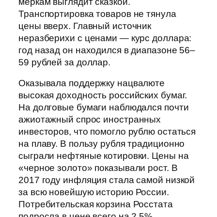
меркам выглядит сказкой.
Транспортировка товаров не тянула
цены вверх. Главный источник
неразберихи с ценами — курс доллара:
год назад он находился в диапазоне 56–
59 рублей за доллар.
Оказывала поддержку нацвалюте
высокая доходность российских бумаг.
На долговые бумаги наблюдался почти
ажиотажный спрос иностранных
инвесторов, что помогло рублю остаться
на плаву. В пользу рубля традиционно
сыграли нефтяные котировки. Цены на
«черное золото» показывали рост. В
2017 году инфляция стала самой низкой
за всю новейшую историю России.
Потребительская корзина Росстата
подросла в цене всего на 2,5%.