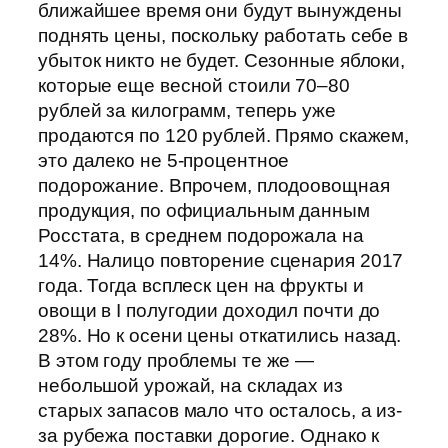
ближайшее время они будут вынуждены
поднять цены, поскольку работать себе в
убыток никто не будет. Сезонные яблоки,
которые еще весной стоили 70–80
рублей за килограмм, теперь уже
продаются по 120 рублей. Прямо скажем,
это далеко не 5-процентное
подорожание. Впрочем, плодоовощная
продукция, по официальным данным
Росстата, в среднем подорожала на
14%. Налицо повторение сценария 2017
года. Тогда всплеск цен на фрукты и
овощи в I полугодии доходил почти до
28%. Но к осени цены откатились назад.
В этом году проблемы те же —
небольшой урожай, на складах из
старых запасов мало что осталось, а из-
за рубежа поставки дорогие. Однако к