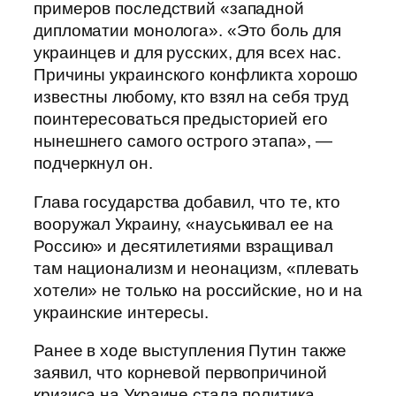
примеров последствий «западной
дипломатии монолога». «Это боль для
украинцев и для русских, для всех нас.
Причины украинского конфликта хорошо
известны любому, кто взял на себя труд
поинтересоваться предысторией его
нынешнего самого острого этапа», —
подчеркнул он.
Глава государства добавил, что те, кто
вооружал Украину, «науськивал ее на
Россию» и десятилетиями взращивал
там национализм и неонацизм, «плевать
хотели» не только на российские, но и на
украинские интересы.
Ранее в ходе выступления Путин также
заявил, что корневой первопричиной
кризиса на Украине стала политика