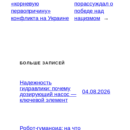
«корневую
порассуждал о
первопричину»
победе над
конфликта на Украине
нацизмом
→
БОЛЬШЕ ЗАПИСЕЙ
Надежность
гидравлики: почему
04.08.2026
дозирующий насос —
ключевой элемент
Робот-гуманоид: на что