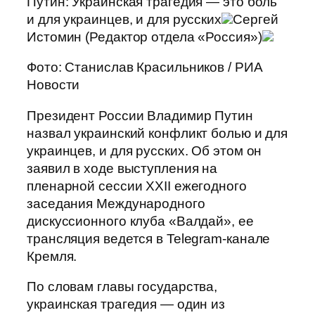
Путин: Украинская трагедия — это боль
и для украинцев, и для русских
Сергей
Истомин (Редактор отдела «Россия»)
Фото: Станислав Красильников / РИА
Новости
Президент России Владимир Путин
назвал украинский конфликт болью и для
украинцев, и для русских. Об этом он
заявил в ходе выступления на
пленарной сессии XXII ежегодного
заседания Международного
дискуссионного клуба «Валдай», ее
трансляция ведется в Telegram-канале
Кремля.
По словам главы государства,
украинская трагедия — один из