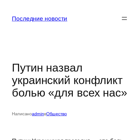
Перейти
к
Последние новости
содержимому
Путин назвал
украинский конфликт
болью «для всех нас»
Написано
admin
в
Общество