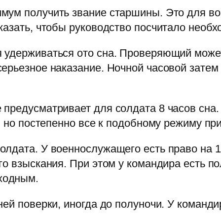
мум получить звание старшины. Это для во
казать, чтобы руководство посчитало необ
 удерживаться ото сна. Проверяющий может
ерьезное наказание. Ночной часовой затем
предусматривает для солдата 8 часов сна.
, но постепенно все к подобному режиму пр
лдата. У военнослужащего есть право на 1
го взыскания. При этом у командира есть п
ходным.
ней поверки, иногда до полуночи. У команд