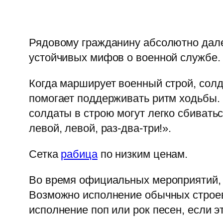
Рядовому гражданину абсолютно дале
устойчивых мифов о военной службе.
Когда марширует военный строй, солд
помогает поддерживать ритм ходьбы. 
солдаты в строю могут легко сбивать
левой, левой, раз-два-три!».
Сетка
рабица
по низким ценам.
Во время официальных мероприятий, к
Возможно исполнение обычных строев
исполнение поп или рок песен, если 