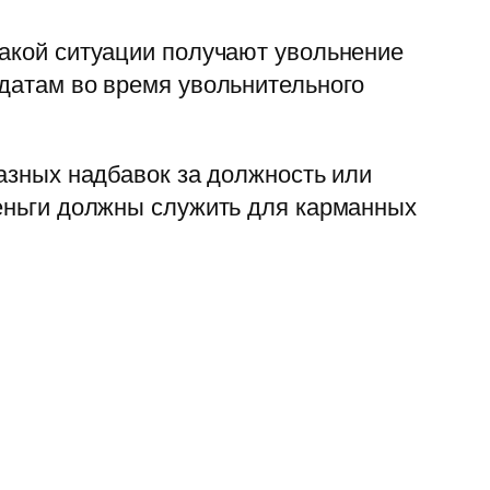
такой ситуации получают увольнение
лдатам во время увольнительного
разных надбавок за должность или
деньги должны служить для карманных