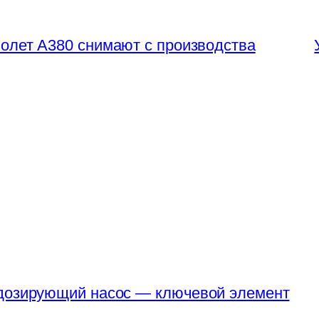
олет А380 снимают с производства
 дозирующий насос — ключевой элемент