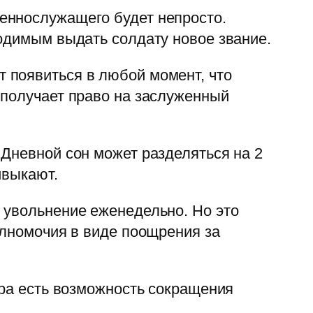
еннослужащего будет непросто.
ходимым выдать солдату новое звание.
 появиться в любой момент, что
 получает право на заслуженный
 Дневной сон может разделяться на 2
ивыкают.
 увольнение еженедельно. Но это
олномочия в виде поощрения за
ира есть возможность сокращения