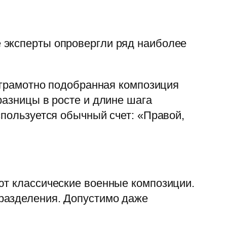
 эксперты опровергли ряд наиболее
о грамотно подобранная композиция
разницы в росте и длине шага
спользуется обычный счет: «Правой,
ют классические военные композиции.
разделения. Допустимо даже