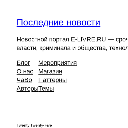
Последние новости
Новостной портал E-LIVRE.RU — срочн
власти, криминала и общества, технол
Блог
Мероприятия
О нас
Магазин
ЧаВо
Паттерны
Авторы
Темы
Twenty Twenty-Five