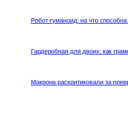
Робот-гуманоид: на что способна
Гардеробная для двоих: как грам
Макрона раскритиковали за прев