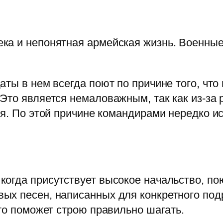
ка и непонятная армейская жизнь. Военные
аты в нем всегда поют по причине того, чт
Это является немаловажным, так как из-за 
ся. По этой причине командирами нередко и
огда присутствует высокое начальство, по
ых песен, написанных для конкретного под
это поможет строю правильно шагать.