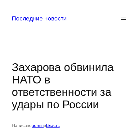
Перейти
к
Последние новости
содержимому
Захарова обвинила
НАТО в
ответственности за
удары по России
Написано
admin
в
Власть