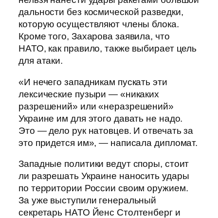
дальности без космической разведки,
которую осуществляют члены блока.
Кроме того, Захарова заявила, что
НАТО, как правило, также выбирает цель
для атаки.
«И нечего западникам пускать эти
лексические пузыри — «никаких
разрешений» или «неразрешений»
Украине им для этого давать не надо.
Это — дело рук натовцев. И отвечать за
это придется им», — написала дипломат.
Западные политики ведут споры, стоит
ли разрешать Украине наносить удары
по территории России своим оружием.
За уже выступили генеральный
секретарь НАТО Йенс Столтенберг и