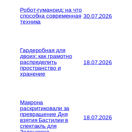
Робот-гуманоид: на что
способна современная
30.07.2026
техника
Гардеробная для
двоих: как грамотно
распределить
18.07.2026
пространство и
хранение
Макрона
раскритиковали за
превращение Дня
18.07.2026
взятия Бастилии в
спектакль для
Зеленского