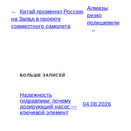
Алмазы
←
Китай променял Россию
резко
на Запад в проекте
подешевели
совместного самолета
→
БОЛЬШЕ ЗАПИСЕЙ
Надежность
гидравлики: почему
04.08.2026
дозирующий насос —
ключевой элемент