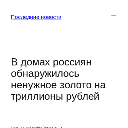
Перейти
к
Последние новости
содержимому
В домах россиян
обнаружилось
ненужное золото на
триллионы рублей
Написано
admin
в
Экономика