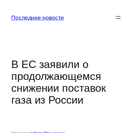
Перейти
к
Последние новости
содержимому
В ЕС заявили о
продолжающемся
снижении поставок
газа из России
Написано
admin
в
Экономика