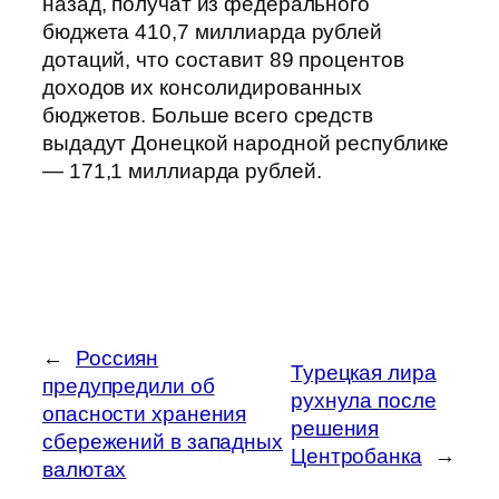
назад, получат из федерального
бюджета 410,7 миллиарда рублей
дотаций, что составит 89 процентов
доходов их консолидированных
бюджетов. Больше всего средств
выдадут Донецкой народной республике
— 171,1 миллиарда рублей.
←
Россиян
Турецкая лира
предупредили об
рухнула после
опасности хранения
решения
сбережений в западных
Центробанка
→
валютах