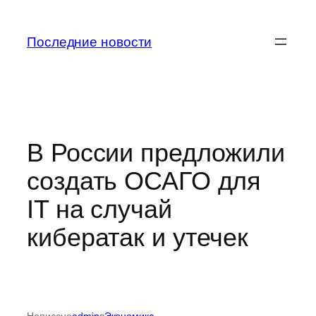
Перейти
к
Последние новости
содержимому
В России предложили
создать ОСАГО для
IT на случай
кибератак и утечек
Написано
admin
в
Экономика