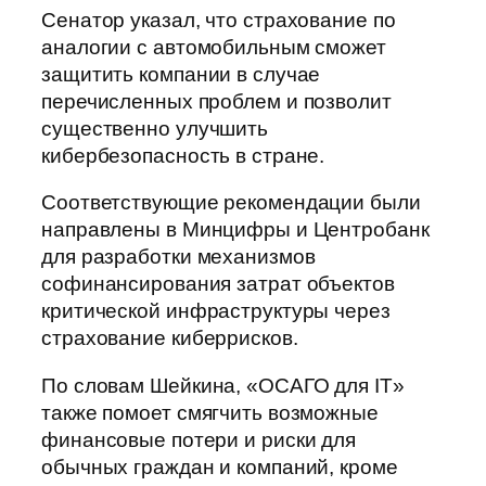
Сенатор указал, что страхование по
аналогии с автомобильным сможет
защитить компании в случае
перечисленных проблем и позволит
существенно улучшить
кибербезопасность в стране.
Соответствующие рекомендации были
направлены в Минцифры и Центробанк
для разработки механизмов
софинансирования затрат объектов
критической инфраструктуры через
страхование киберрисков.
По словам Шейкина, «ОСАГО для IT»
также помоет смягчить возможные
финансовые потери и риски для
обычных граждан и компаний, кроме