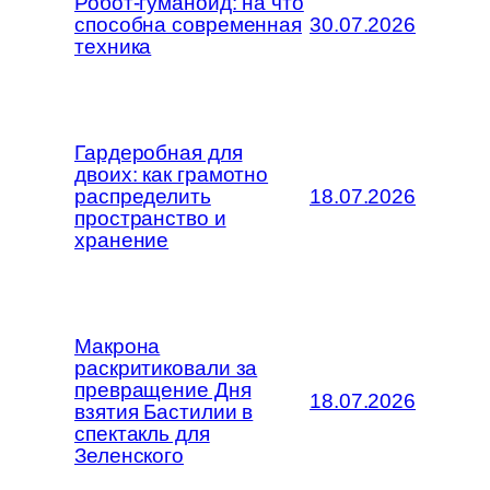
Робот-гуманоид: на что
способна современная
30.07.2026
техника
Гардеробная для
двоих: как грамотно
распределить
18.07.2026
пространство и
хранение
Макрона
раскритиковали за
превращение Дня
18.07.2026
взятия Бастилии в
спектакль для
Зеленского