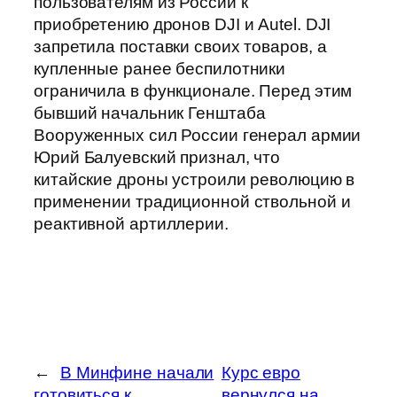
пользователям из России к
приобретению дронов DJI и Autel. DJI
запретила поставки своих товаров, а
купленные ранее беспилотники
ограничила в функционале. Перед этим
бывший начальник Генштаба
Вооруженных сил России генерал армии
Юрий Балуевский признал, что
китайские дроны устроили революцию в
применении традиционной ствольной и
реактивной артиллерии.
←
В Минфине начали
Курс евро
готовиться к
вернулся на