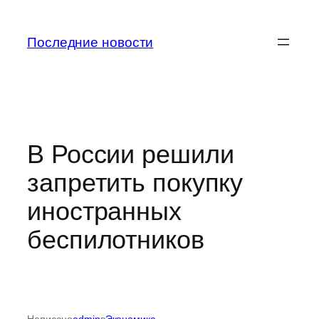
Перейти
к
Последние новости
содержимому
В России решили
запретить покупку
иностранных
беспилотников
Написано
admin
в
Экономика