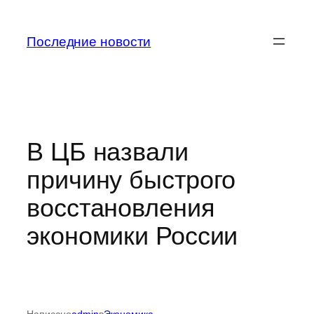
Перейти
к
Последние новости
содержимому
В ЦБ назвали
причину быстрого
восстановления
экономики России
Написано
admin
в
Экономика