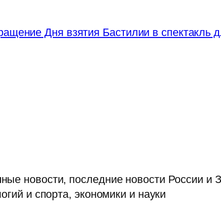
ращение Дня взятия Бастилии в спектакль д
ые новости, последние новости России и З
огий и спорта, экономики и науки