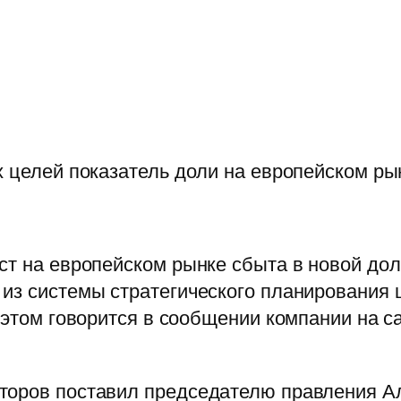
х целей показатель доли на европейском ры
ст на европейском рынке сбыта в новой до
из системы стратегического планирования 
б этом говорится в сообщении компании на 
торов поставил председателю правления А