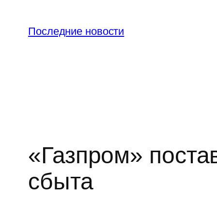
Перейти
к
Последние новости
содержимому
«Газпром» поста
сбыта