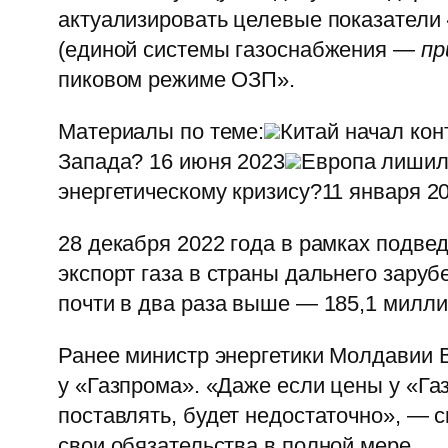
актуализировать целевые показатели
(единой системы газоснабжения —
пр
пиковом режиме ОЗП».
Материалы по теме:
Китай начал кон
Запада? 16 июня 2023
Европа лишила
энергетическому кризису?11 января 2
28 декабря 2022 года в рамках подве
экспорт газа в страны дальнего заруб
почти в два раза выше — 185,1 милли
Ранее министр энергетики Молдавии В
у «Газпрома». «Даже если цены у «Га
поставлять, будет недостаточно», — 
свои обязательства в полной мере.