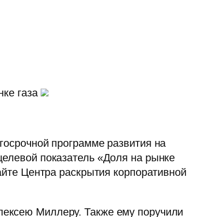
нке газа
лгосрочной программе развития на
целевой показатель «Доля на рынке
сайте Центра раскрытия корпоративной
лексею Миллеру. Также ему поручили