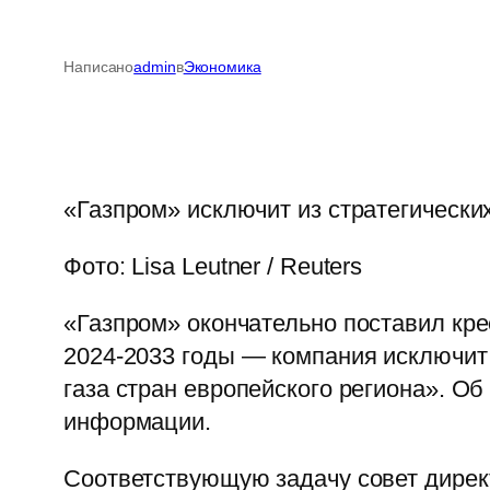
Написано
admin
в
Экономика
«Газпром» исключит из стратегически
Фото: Lisa Leutner / Reuters
«Газпром» окончательно поставил кре
2024-2033 годы — компания исключит 
газа стран европейского региона». О
информации.
Соответствующую задачу совет дирек