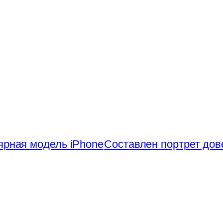
ярная модель iPhone
Составлен портрет до