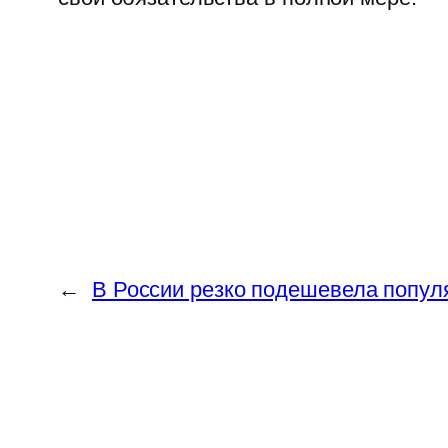
←
В России резко подешевела попул