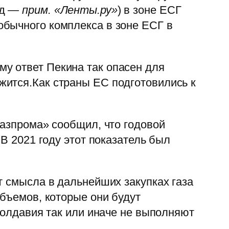
од —
прим. «Ленты.ру»
) в зоне ЕСГ
обычного комплекса в зоне ЕСГ в
му ответ Пекина так опасен для
жится.Как страны ЕС подготовились к
Газпрома» сообщил, что годовой
 В 2021 году этот показатель был
т смысла в дальнейших закупках газа
объемов, которые они будут
Молдавия так или иначе не выполняют