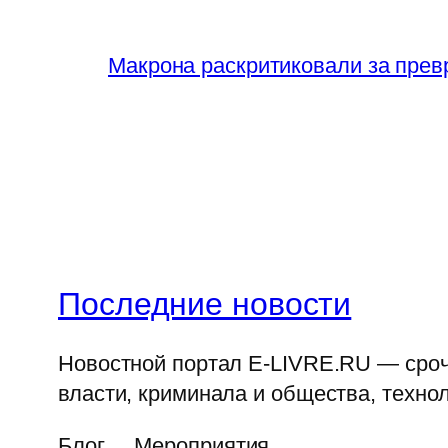
Макрона раскритиковали за прев
Последние новости
Новостной портал E-LIVRE.RU — срочн
власти, криминала и общества, технол
Блог
Мероприятия