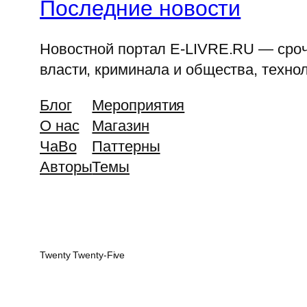
Последние новости
Новостной портал E-LIVRE.RU — срочн
власти, криминала и общества, технол
Блог
Мероприятия
О нас
Магазин
ЧаВо
Паттерны
Авторы
Темы
Twenty Twenty-Five