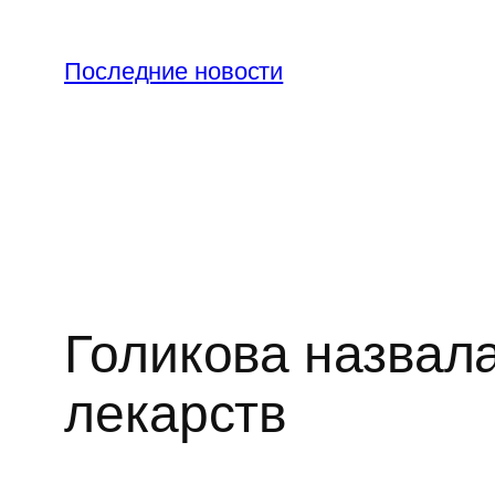
Перейти
к
Последние новости
содержимому
Голикова назвал
лекарств