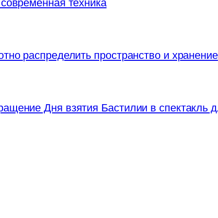
 современная техника
отно распределить пространство и хранение
ращение Дня взятия Бастилии в спектакль д