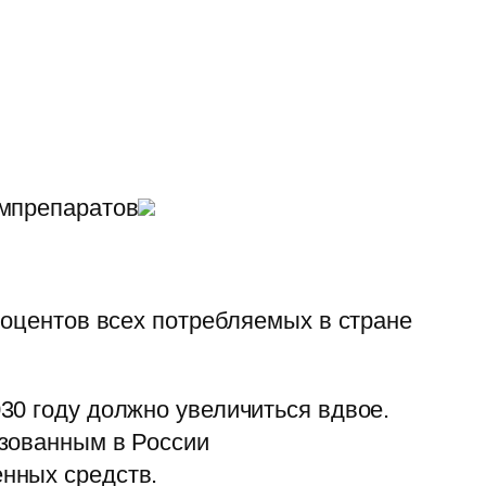
рмпрепаратов
роцентов всех потребляемых в стране
30 году должно увеличиться вдвое.
изованным в России
нных средств.