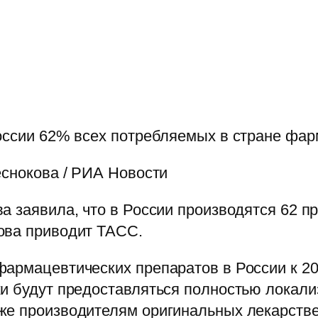
России 62% всех потребляемых в стране фа
еснокова / РИА Новости
а заявила, что в России производятся 62 п
ова приводит ТАСС.
армацевтических препаратов в России к 20
ки будут предоставляться полностью локал
же производителям оригинальных лекарстве