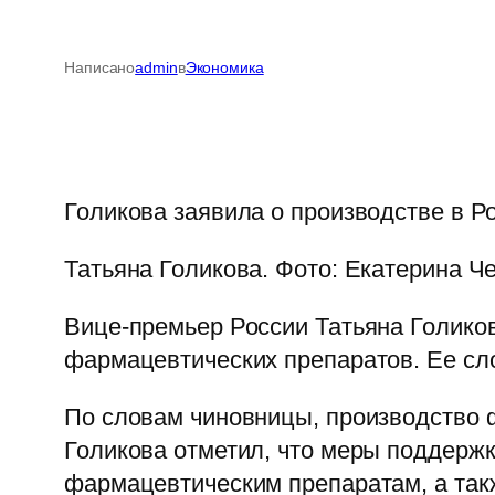
Написано
admin
в
Экономика
Голикова заявила о производстве в 
Татьяна Голикова. Фото: Екатерина Ч
Вице-премьер России Татьяна Голиков
фармацевтических препаратов. Ее сл
По словам чиновницы, производство ф
Голикова отметил, что меры поддерж
фармацевтическим препаратам, а так