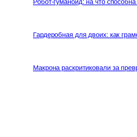
Робот-гуманоид: на что способна
Гардеробная для двоих: как грам
Макрона раскритиковали за прев