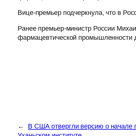
Вице-премьер подчеркнула, что в Рос
Ранее премьер-министр России Михаи
фармацевтической промышленности д
←
В США отвергли версию о начале 
Уханьском институте