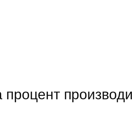
а процент производ