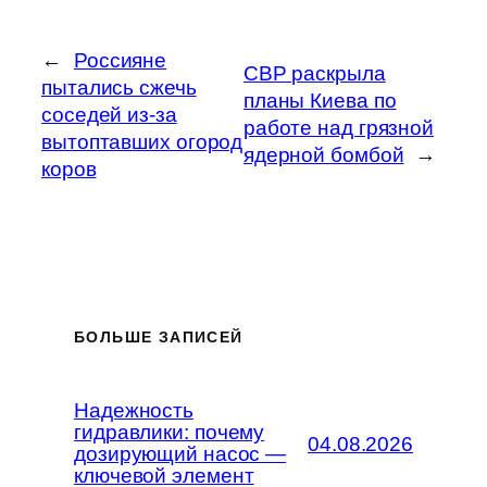
←
Россияне
СВР раскрыла
пытались сжечь
планы Киева по
соседей из-за
работе над грязной
вытоптавших огород
ядерной бомбой
→
коров
БОЛЬШЕ ЗАПИСЕЙ
Надежность
гидравлики: почему
04.08.2026
дозирующий насос —
ключевой элемент