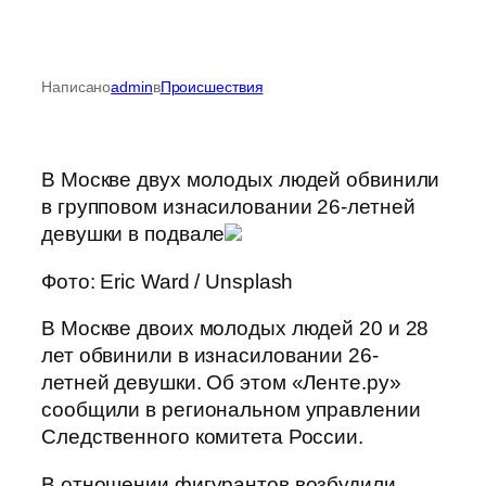
Написано
admin
в
Происшествия
В Москве двух молодых людей обвинили
в групповом изнасиловании 26-летней
девушки в подвале
Фото: Eric Ward / Unsplash
В Москве двоих молодых людей 20 и 28
лет обвинили в изнасиловании 26-
летней девушки. Об этом «Ленте.ру»
сообщили в региональном управлении
Следственного комитета России.
В отношении фигурантов возбудили