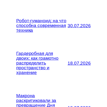
Робот-гуманоид: на что
способна современная
30.07.2026
техника
Гардеробная для
двоих: как грамотно
распределить
18.07.2026
пространство и
хранение
Макрона
раскритиковали за
превращение Дня