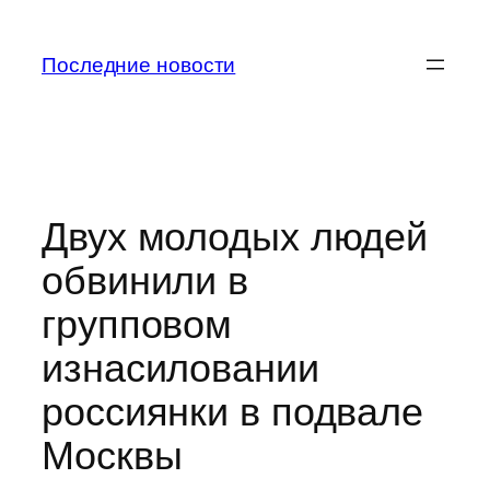
Перейти
к
Последние новости
содержимому
Двух молодых людей
обвинили в
групповом
изнасиловании
россиянки в подвале
Москвы