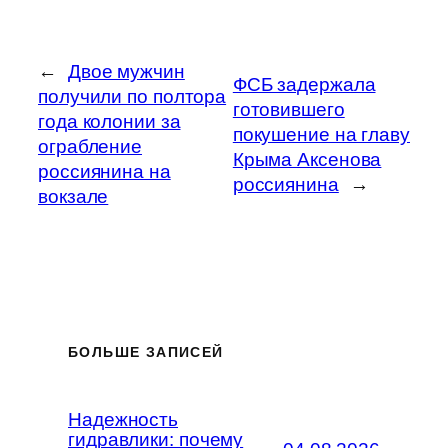
←
Двое мужчин
ФСБ задержала
получили по полтора
готовившего
года колонии за
покушение на главу
ограбление
Крыма Аксенова
россиянина на
россиянина
→
вокзале
БОЛЬШЕ ЗАПИСЕЙ
Надежность
гидравлики: почему