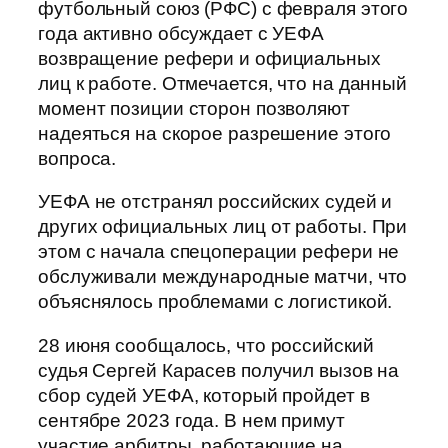
футбольный союз (РФС) с февраля этого
года активно обсуждает с УЕФА
возвращение рефери и официальных
лиц к работе. Отмечается, что на данный
момент позиции сторон позволяют
надеяться на скорое разрешение этого
вопроса.
УЕФА не отстранял российских судей и
других официальных лиц от работы. При
этом с начала спецоперации рефери не
обслуживали международные матчи, что
объяснялось проблемами с логистикой.
28 июня сообщалось, что российский
судья Сергей Карасев получил вызов на
сбор судей УЕФА, который пройдет в
сентябре 2023 года. В нем примут
участие арбитры, работающие на