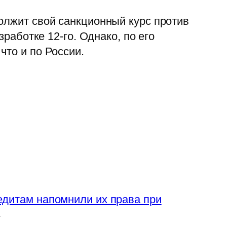
олжит свой санкционный курс против
зработке 12-го. Однако, по его
что и по России.
едитам напомнили их права при
→