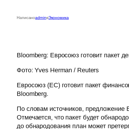
Написано
admin
в
Экономика
Bloomberg: Евросоюз готовит пакет д
Фото: Yves Herman / Reuters
Евросоюз (ЕС) готовит пакет финансо
Bloomberg.
По словам источников, предложение 
Отмечается, что пакет будет обнародо
до обнародования план может претер