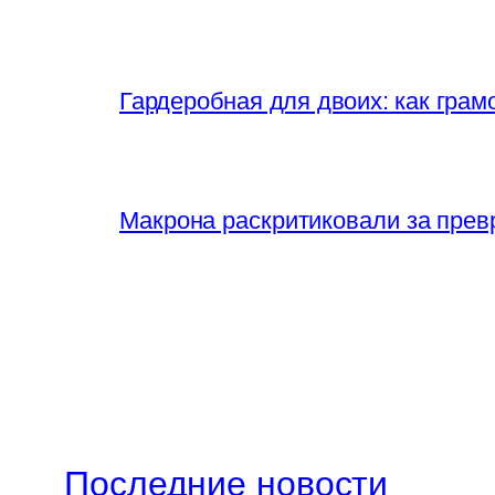
Гардеробная для двоих: как грам
Макрона раскритиковали за прев
Последние новости