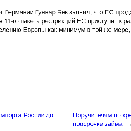
т Германии Гуннар Бек заявил, что ЕС прод
 11-го пакета рестрикций ЕС приступит к ра
елению Европы как минимум в той же мере, 
импорта России до
Поручителям по кр
просрочке займа