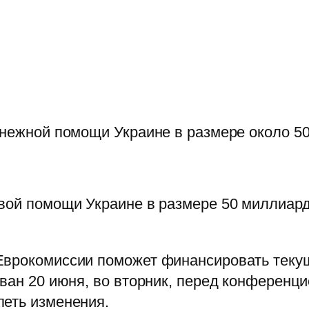
енежной помощи Украине в размере около 5
вой помощи Украине в размере 50 миллиард
Еврокомиссии поможет финансировать теку
ван 20 июня, во вторник, перед конференци
петь изменения.