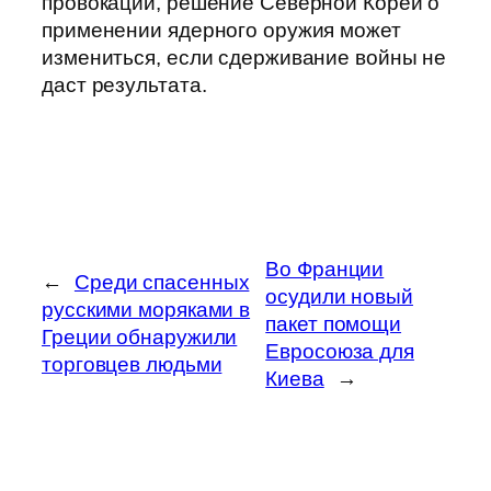
провокаций, решение Северной Кореи о
применении ядерного оружия может
измениться, если сдерживание войны не
даст результата.
Во Франции
←
Среди спасенных
осудили новый
русскими моряками в
пакет помощи
Греции обнаружили
Евросоюза для
торговцев людьми
Киева
→