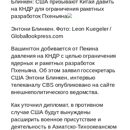
Блинкен: США призывают Китай давить
на КНДР для ограничения ракетных
разработок Пхеньяна
Энтони Блинкен. Фото: Leon Kuegeler /
Globallookpress.com
Вашингтон добивается от Пекина
давления на КНДР с целью ограничения
ядерных и ракетных разработок
Пхеньяна. Об этом заявил госсекретарь
США Энтони Блинкен, интервью
телеканалу CBS опубликовано на сайте
внешнеполитического ведомства.
Как уточнил дипломат, в противном
случае США будут вынуждены
расширить военное присутствие и
деятельность в Азиатско-Тихоокеанском