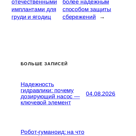
отечественными
более надежным
имплантами для
способом защиты
груди и ягодиц
сбережений
→
БОЛЬШЕ ЗАПИСЕЙ
Надежность
гидравлики: почему
04.08.2026
дозирующий насос —
ключевой элемент
Робот-гуманоид: на что