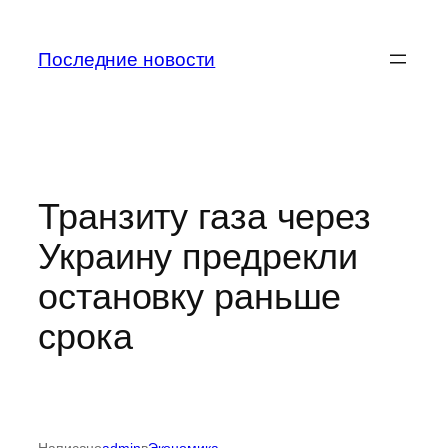
Перейти
к
Последние новости
содержимому
Транзиту газа через
Украину предрекли
остановку раньше
срока
Написано
admin
в
Экономика