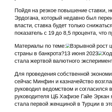
Пойдя на резкое повышение ставки, 
Эрдогана, который недавно был переиз
власти, ставка будет только снижать
показатель с 19 до 8,5 процента, чт
Материалы по теме:
Взрывной рост 
страны в банкрота?13 июня 2023
Ход
стала жертвой валютного эксперимен
Для проведения собственной экономич
сейчас Минфин и казначейство возгла
руководил ведомством и согласился в
руководителя ЦБ Хафизе Гайе Эркан 
стала первой женщиной в Турции в эт