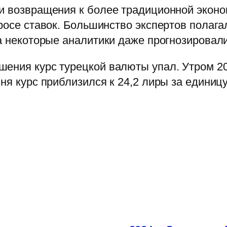
и возвращения к более традиционной эконом
росе ставок. Большинство экспертов полага
а некоторые аналитики даже прогнозировали
ения курс турецкой валюты упал. Утром 20
юня курс приблизился к 24,2 лиры за едини