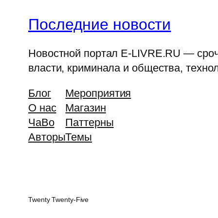
Последние новости
Новостной портал E-LIVRE.RU — срочн
власти, криминала и общества, технол
Блог
Мероприятия
О нас
Магазин
ЧаВо
Паттерны
Авторы
Темы
Twenty Twenty-Five