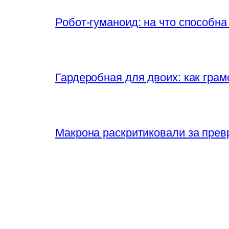
Робот-гуманоид: на что способна
Гардеробная для двоих: как грам
Макрона раскритиковали за прев