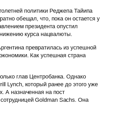
голетней политики Реджепа Тайипа
атно обещал, что, пока он остается у
давлением президента опустил
 снижению курса нацвалюты.
Аргентина превратилась из успешной
 экономики. Как успешная страна
олько глав Центробанка. Однако
l Lynch, который ранее до этого уже
. А назначенная на пост
 сотрудницей Goldman Sachs. Она