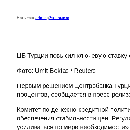
Написано
admin
в
Экономика
ЦБ Турции повысил ключевую ставку с
Фото: Umit Bektas / Reuters
Первым решением Центробанка Турции 
процентов, сообщается в пресс-релиз
Комитет по денежно-кредитной полит
обеспечения стабильности цен. Регул
усиливаться по мере необходимости»