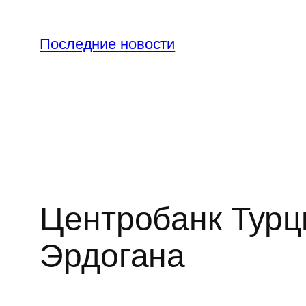
Перейти
к
Последние новости
содержимому
Центробанк Турц
Эрдогана