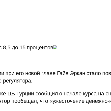
 8,5 до 15 процентов
при его новой главе Гайе Эркан стало пов
е регулятора.
ике ЦБ Турции сообщил о начале курса на 
ятор пообещал, что «ужесточение денежно-
.