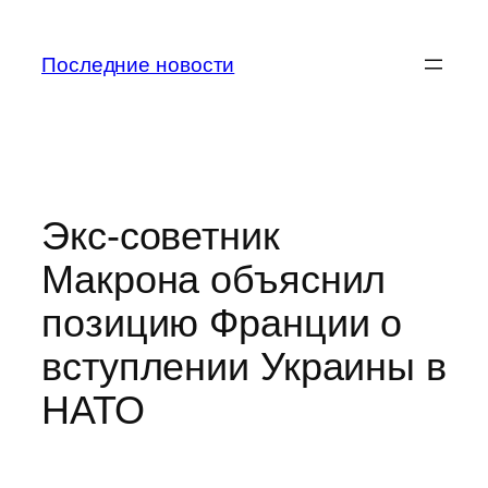
Перейти
к
Последние новости
содержимому
Экс-советник
Макрона объяснил
позицию Франции о
вступлении Украины в
НАТО