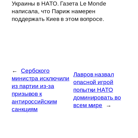
Украины в НАТО. Газета Le Monde
написала, что Париж намерен
поддержать Киев в этом вопросе.
←
Сербского
Лавров назвал
министра исключили
опасной игрой
из партии из-за
попытки НАТО
призывов к
доминировать во
антироссийским
всем мире
→
санкциям