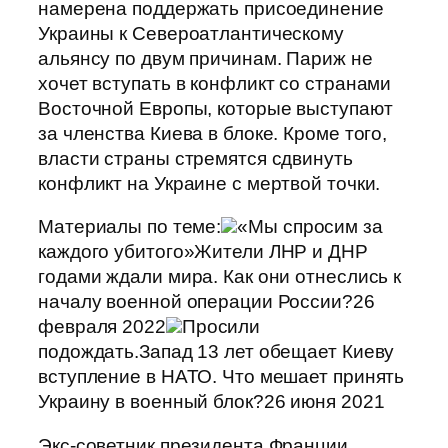
намерена поддержать присоединение
Украины к Североатлантическому
альянсу по двум причинам. Париж не
хочет вступать в конфликт со странами
Восточной Европы, которые выступают
за членства Киева в блоке. Кроме того,
власти страны стремятся сдвинуть
конфликт на Украине с мертвой точки.
Материалы по теме:
«Мы спросим за
каждого убитого»Жители ЛНР и ДНР
годами ждали мира. Как они отнеслись к
началу военной операции России?26
февраля 2022
Просили
подождать.Запад 13 лет обещает Киеву
вступление в НАТО. Что мешает принять
Украину в военный блок?26 июня 2021
Экс-советник президента Франции