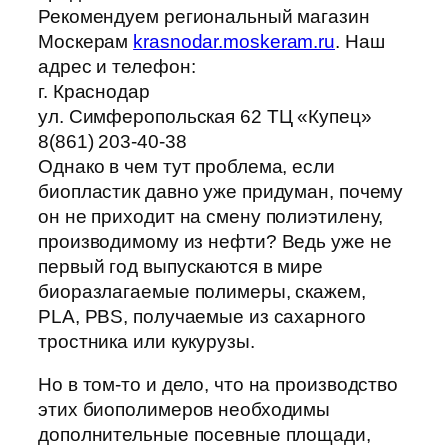
Рекомендуем региональный магазин
Москерам
krasnodar.moskeram.ru
. Наш
адрес и телефон:
г. Краснодар
ул. Симферопольская 62 ТЦ «Купец»
8(861) 203-40-38
Однако в чем тут проблема, если
биопластик давно уже придуман, почему
он не приходит на смену полиэтилену,
производимому из нефти? Ведь уже не
первый год выпускаются в мире
биоразлагаемые полимеры, скажем,
PLA, PBS, получаемые из сахарного
тростника или кукурузы.
Но в том-то и дело, что на производство
этих биополимеров необходимы
дополнительные посевные площади,