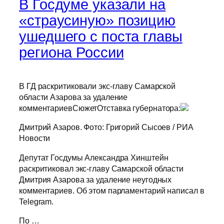
В Госдуме указали на
«страусиную» позицию
ушедшего с поста главы
региона России
В ГД раскритиковали экс-главу Самарской
области Азарова за удаление
комментариевСюжетОтставка губернатора:
Дмитрий Азаров. Фото: Григорий Сысоев / РИА
Новости
Депутат Госдумы Александра Хинштейн
раскритиковал экс-главу Самарской области
Дмитрия Азарова за удаление неугодных
комментариев. Об этом парламентарий написал в
Telegram.
По …