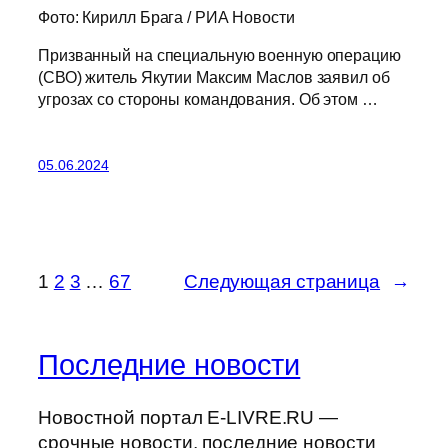
Фото: Кирилл Брага / РИА Новости
Призванный на специальную военную операцию
(СВО) житель Якутии Максим Маслов заявил об
угрозах со стороны командования. Об этом …
05.06.2024
1
2
3
…
67
Следующая страница
→
Последние новости
Новостной портал E-LIVRE.RU —
срочные новости, последние новости