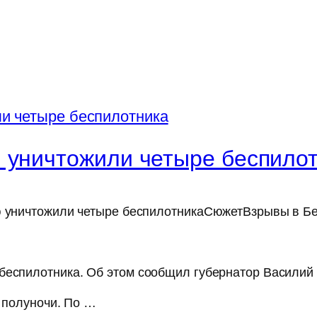
 уничтожили четыре беспило
ью уничтожили четыре беспилотникаСюжетВзрывы в Бе
беспилотника. Об этом сообщил губернатор Василий 
о полуночи. По …