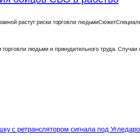
краиной растут риски торговли людьмиСюжетСпециал
ки торговли людьми и принудительного труда. Случа