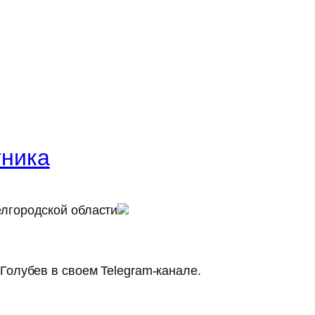
тника
лгородской области
Голубев в своем Telegram-канале.