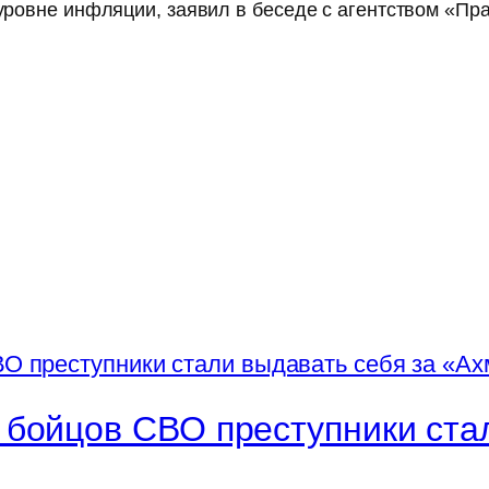
а уровне инфляции, заявил в беседе с агентством 
бойцов СВО преступники стал