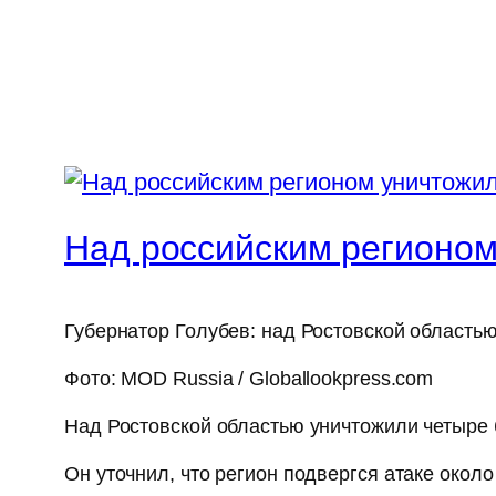
Над российским регионом
Губернатор Голубев: над Ростовской област
Фото: MOD Russia / Globallookpress.com
Над Ростовской областью уничтожили четыре 
Он уточнил, что регион подвергся атаке окол