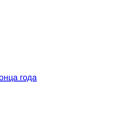
онца года