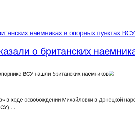
казали о британских наемника
опорнике ВСУ нашли британских наемников
р» в ходе освобождении Михайловки в Донецкой нар
ВСУ) …