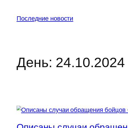
Перейти
к
Последние новости
содержимому
День:
24.10.2024
Описаны случаи обращен