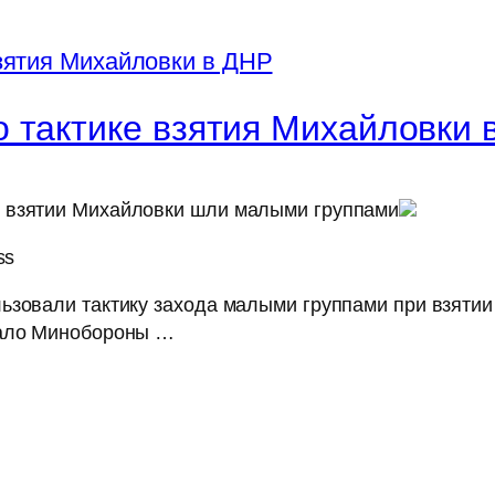
 тактике взятия Михайловки 
 взятии Михайловки шли малыми группами
ss
ьзовали тактику захода малыми группами при взятии
зало Минобороны …