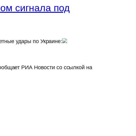
ом сигнала под
тные удары по Украине:
ообщает РИА Новости со ссылкой на