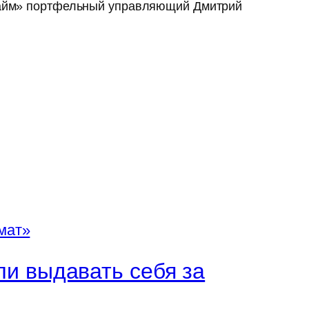
«Прайм» портфельный управляющий Дмитрий
и выдавать себя за