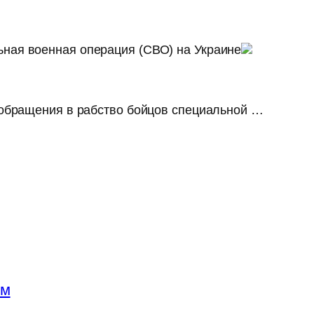
ьная военная операция (СВО) на Украине
и обращения в рабство бойцов специальной …