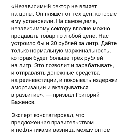
«Независимый сектор не влияет
на цены. Он пляшет от тех цен, которые
ему установили. На самом деле,
независимому сектору вполне можно
продавать товар по любой цене. Нас
устроило бы и 30 рублей за литр. Дайте
только нормальную маржинальность,
которая будет больше трёх рублей
на литр. Это позволит и зарабатывать,
и отправлять денежные средства
на реинвестиции, и покрывать издержки
амортизации и вкладываться
в развитие», — призвал Григорий
Баженов.
Эксперт констатировал, что
предложенная правительством
и нефтяниками разница между оптом