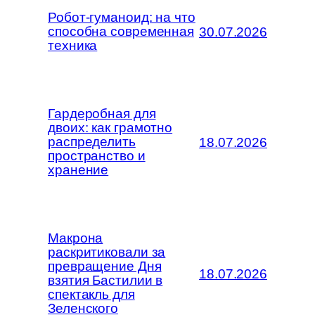
Робот-гуманоид: на что
способна современная
30.07.2026
техника
Гардеробная для
двоих: как грамотно
распределить
18.07.2026
пространство и
хранение
Макрона
раскритиковали за
превращение Дня
18.07.2026
взятия Бастилии в
спектакль для
Зеленского