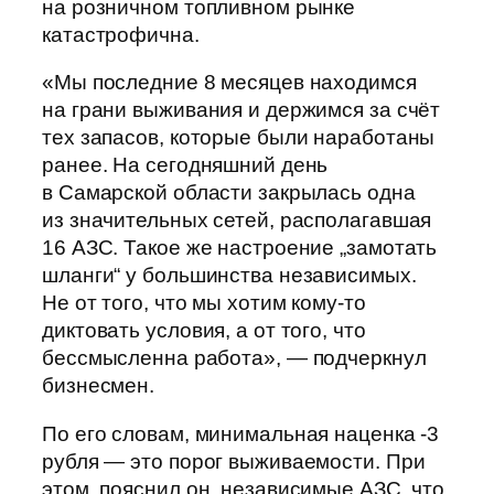
на розничном топливном рынке
катастрофична.
«Мы последние 8 месяцев находимся
на грани выживания и держимся за счёт
тех запасов, которые были наработаны
ранее. На сегодняшний день
в Самарской области закрылась одна
из значительных сетей, располагавшая
16 АЗС. Такое же настроение „замотать
шланги“ у большинства независимых.
Не от того, что мы хотим кому-то
диктовать условия, а от того, что
бессмысленна работа», — подчеркнул
бизнесмен.
По его словам, минимальная наценка -3
рубля — это порог выживаемости. При
этом, пояснил он, независимые АЗС, что