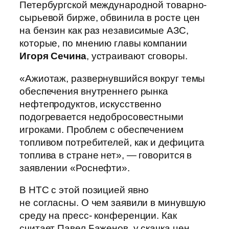
Петербургской международной товарно-
сырьевой бирже, обвинила в росте цен
на бензин как раз независимые АЗС,
которые, по мнению главы компании
Игоря Сечина
, устраивают сговоры.
«Ажиотаж, развернувшийся вокруг темы
обеспечения внутреннего рынка
нефтепродуктов, искусственно
подогревается недобросовестными
игроками. Проблем с обеспечением
топливом потребителей, как и дефицита
топлива в стране нет», — говорится в
заявлении «Роснефти».
В НТС с этой позицией явно
не согласны. О чем заявили в минувшую
среду на пресс- конференции. Как
считает Павел Баженов, у скачка цен