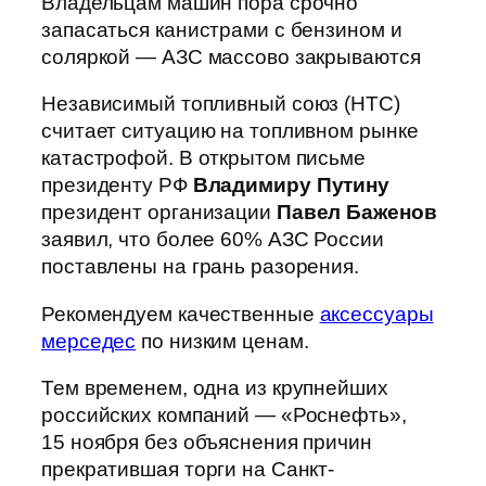
Владельцам машин пора срочно
запасаться канистрами с бензином и
соляркой — АЗС массово закрываются
Независимый топливный союз (НТС)
считает ситуацию на топливном рынке
катастрофой. В открытом письме
президенту РФ
Владимиру Путину
президент организации
Павел Баженов
заявил, что более 60% АЗС России
поставлены на грань разорения.
Рекомендуем качественные
аксессуары
мерседес
по низким ценам.
Тем временем, одна из крупнейших
российских компаний — «Роснефть»,
15 ноября без объяснения причин
прекратившая торги на Санкт-